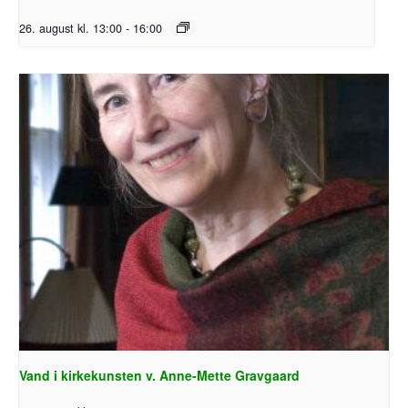
26. august kl. 13:00
-
16:00
Vand i kirkekunsten v. Anne-Mette Gravgaard