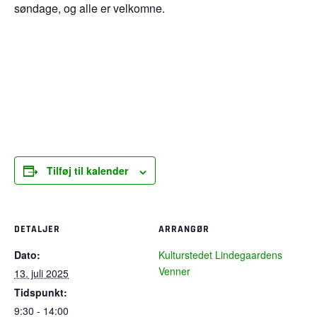
søndage, og alle er velkomne.
Tilføj til kalender
DETALJER
ARRANGØR
Dato:
Kulturstedet Lindegaardens
Venner
13. juli 2025
Tidspunkt:
9:30 - 14:00