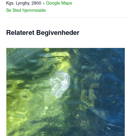
Kgs. Lyngby
,
2800
+ Google Maps
Se Sted hjemmeside
Relateret Begivenheder