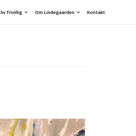
liv frivillig
Om Lindegaarden
Kontakt