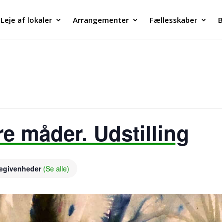
Leje af lokaler
Arrangementer
Fællesskaber
B
re måder. Udstilling
begivenheder
(Se alle)