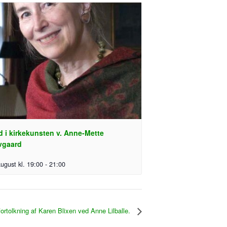
d i kirkekunsten v. Anne-Mette
vgaard
august kl. 19:00
-
21:00
ortolkning af Karen Blixen ved Anne Lilballe.