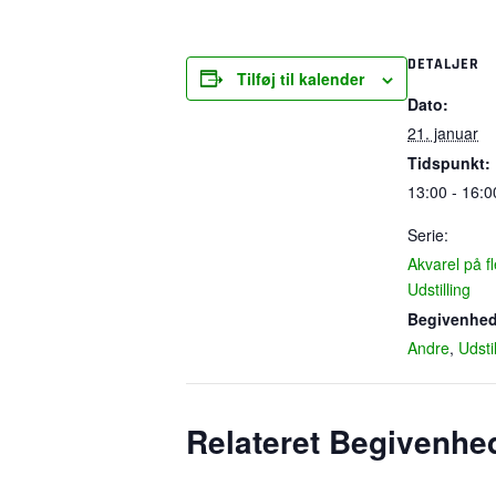
DETALJER
Tilføj til kalender
Dato:
21. januar
Tidspunkt:
13:00 - 16:0
Serie:
Akvarel på f
Udstilling
Begivenhed
Andre
,
Udsti
Relateret Begivenhe