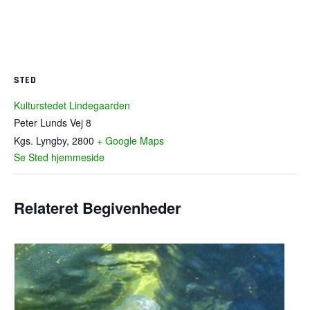
STED
Kulturstedet Lindegaarden
Peter Lunds Vej 8
Kgs. Lyngby
,
2800
+ Google Maps
Se Sted hjemmeside
Relateret Begivenheder