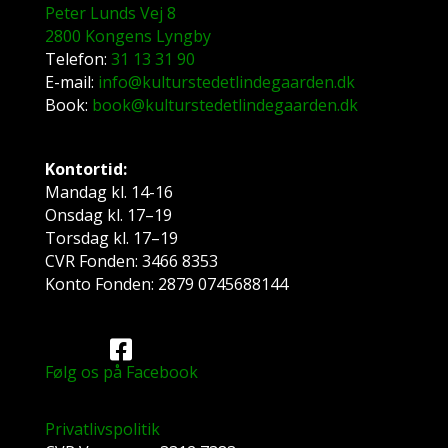
Peter Lunds Vej 8
2800 Kongens Lyngby
Telefon:
31 13 31 90
E-mail:
info@kulturstedetlindegaarden.dk
Book:
book@kulturstedetlindegaarden.dk
Kontortid:
Mandag kl. 14-16
Onsdag kl. 17–19
Torsdag kl. 17–19
CVR Fonden: 3466 8353
Konto Fonden: 2879 0745688144
Følg os på Facebook
Privatlivspolitik