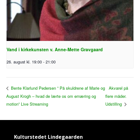
Vand i kirkekunsten v. Anne-Mette Gravgaard
26. august kl. 19:00
-
21:00
Akvarel på
Bente Klarlund Pedersen ” På skuldrene af Marie og
August Krogh – hvad de lærte os om ernæring og
flere måder.
motion” Live Streaming
Udstilling
Kulturstedet Lindegaarden