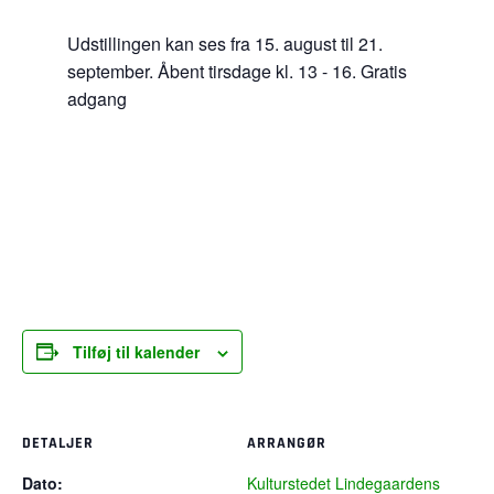
Udstillingen kan ses fra 15. august til 21.
september. Åbent tirsdage kl. 13 - 16. Gratis
adgang
Tilføj til kalender
DETALJER
ARRANGØR
Dato:
Kulturstedet Lindegaardens