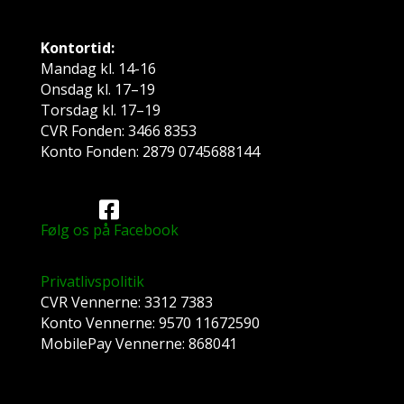
Kontortid:
Mandag kl. 14-16
Onsdag kl. 17–19
Torsdag kl. 17–19
CVR Fonden: 3466 8353
Konto Fonden: 2879 0745688144
Følg os på Facebook
Privatlivspolitik
CVR Vennerne: 3312 7383
Konto Vennerne: 9570 11672590
MobilePay Vennerne: 868041