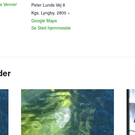
s Venner
Peter Lunds Vej 8
Kgs. Lyngby
,
2800
+
Google Maps
Se Sted hjemmeside
der