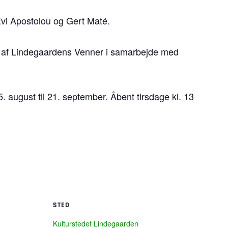
Evi Apostolou og Gert Maté.
et af Lindegaardens Venner i samarbejde med
5. august til 21. september. Åbent tirsdage kl. 13
STED
Kulturstedet Lindegaarden