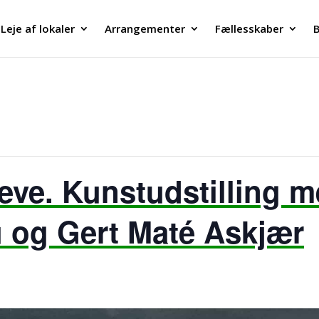
Leje af lokaler
Arrangementer
Fællesskaber
B
 leve. Kunstudstilling 
 og Gert Maté Askjær