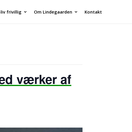
liv frivillig
Om Lindegaarden
Kontakt
med værker af