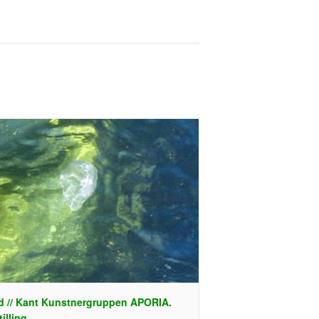
d // Kant Kunstnergruppen APORIA.
illing