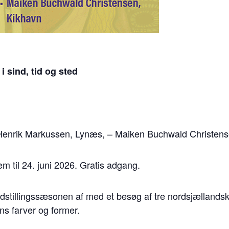
i sind, tid og sted
-Henrik Markussen, Lynæs, – Maiken Buchwald Christens
m til 24. juni 2026. Gratis adgang.
udstillingssæsonen af med et besøg af tre nordsjællands
ns farver og former.