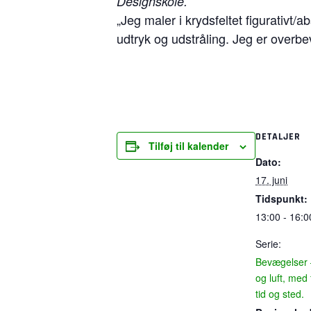
Designskole.
„Jeg maler i krydsfeltet figurativt/
udtryk og udstråling. Jeg er overb
DETALJER
Tilføj til kalender
Dato:
17. juni
Tidspunkt:
13:00 - 16:0
Serie:
Bevægelser –
og luft, med 
tid og sted.