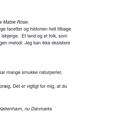
os Mable Rose.
 facetter og historien helt tilbage
sbjerge. Et land og et folk, som
 egen melodi. Jeg kan ikke eksistere
 har mange smukke naturperler,
præg. Det er vigtigt for mig, at du
 i København, nu Danmarks