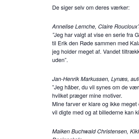
De siger selv om deres værker:
Annelise Lemche, Claire Roucloux’
Jeg har valgt at vise en serie fra
”
til Erik den Røde sammen med Kala
jeg holder meget af. Vandet tiltrækk
uden”.
Jan-Henrik Markussen, Lynæs, aut
”Jeg håber, du vil synes om de vær
hvilket præger mine motiver.
Mine farver er klare og ikke meget o
vil digte med og at billederne kan k
Maiken Buchwald Christensen, Kikh