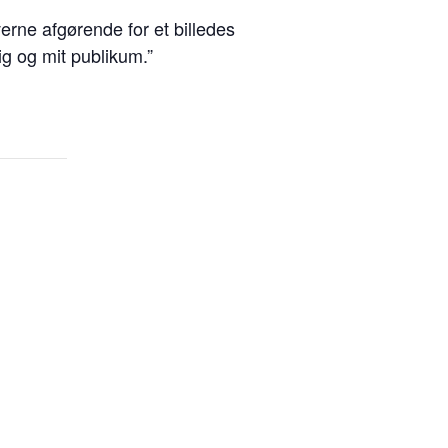
verne afgørende for et billedes
ig og mit publikum.”