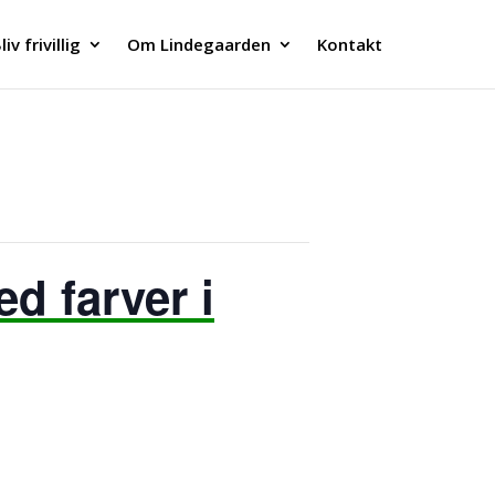
liv frivillig
Om Lindegaarden
Kontakt
d farver i