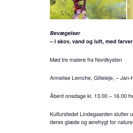
Bevægelser
– i skov, vand og luft, med farver 
Mød tre malere fra Nordkysten
Annelise Lemche, Gilleleje, – Jan
Åbent onsdage kl. 13.00 – 16.00 fre
Kulturstedet Lindegaarden slutter 
deres glæde og ærefrygt for nature