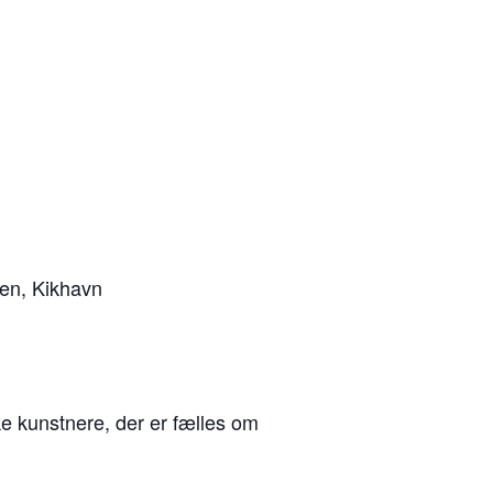
en, Kikhavn
ke kunstnere, der er fælles om