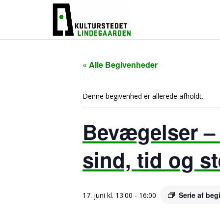
« Alle Begivenheder
Denne begivenhed er allerede afholdt.
Bevægelser – i
sind, tid og s
Serie af be
17. juni kl. 13:00
-
16:00