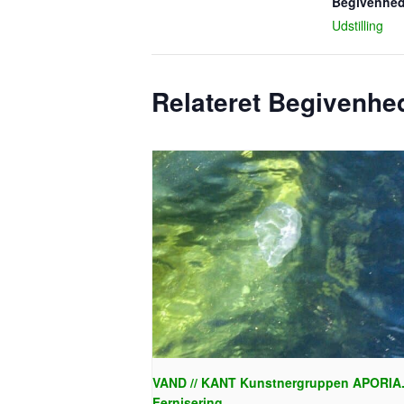
Begivenhed
Udstilling
Relateret Begivenhe
VAND // KANT Kunstnergruppen APORIA
Fernisering