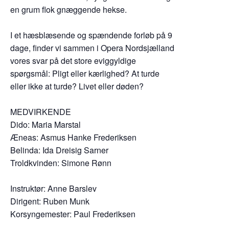
en grum flok gnæggende hekse.
I et hæsblæsende og spændende forløb på 9
dage, finder vi sammen i Opera Nordsjælland
vores svar på det store eviggyldige
spørgsmål: Pligt eller kærlighed? At turde
eller ikke at turde? Livet eller døden?
MEDVIRKENDE
Dido: Maria Marstal
Æneas: Asmus Hanke Frederiksen
Belinda: Ida Dreisig Sarner
Troldkvinden: Simone Rønn
Instruktør: Anne Barslev
Dirigent: Ruben Munk
Korsyngemester: Paul Frederiksen