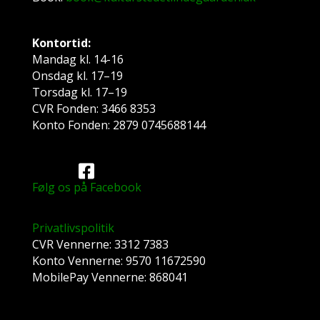
Kontortid:
Mandag kl. 14-16
Onsdag kl. 17–19
Torsdag kl. 17–19
CVR Fonden: 3466 8353
Konto Fonden: 2879 0745688144
Følg os på Facebook
Privatlivspolitik
CVR Vennerne: 3312 7383
Konto Vennerne: 9570 11672590
MobilePay Vennerne: 868041