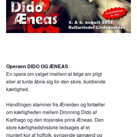
Operaen DIDO OG ÆNEAS
En opera om valget imellem at følge sin pligt
eller at turde åbne sig for den store, buldrende
kærlighed.
Handlingen stammer fra Æneiden og fortæller
om kærligheden mellem Dronning Dido af
Karthago og den trojanske prins Æneas. Den
store kærlighedshistorie ledsages af et
muntert kor af hoffolk, syngende sømænd og