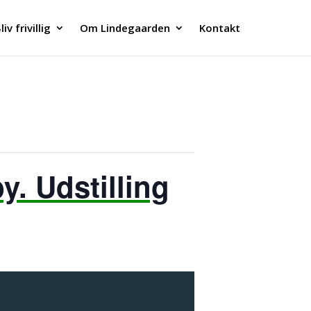
liv frivillig
Om Lindegaarden
Kontakt
y. Udstilling