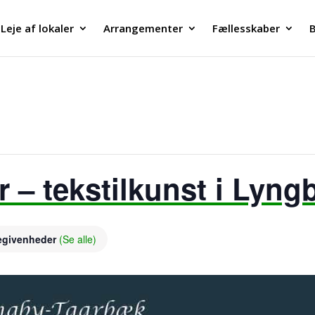
Leje af lokaler
Arrangementer
Fællesskaber
B
r – tekstilkunst i Lyngb
begivenheder
(Se alle)