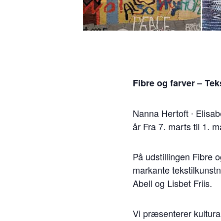
Fibre og farver – Tek
Nanna Hertoft ∙ Elisab
år Fra 7. marts til 1. m
På udstillingen Fibre 
markante tekstilkunstn
Abell og Lisbet Friis.
Vi præsenterer kulturar