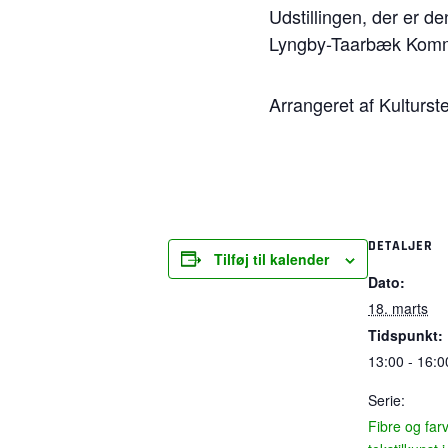
Udstillingen, der er den
Lyngby-Taarbæk Kom
Arrangeret af Kulturs
DETALJER
Tilføj til kalender
Dato:
18. marts
Tidspunkt:
13:00 - 16:0
Serie:
Fibre og far