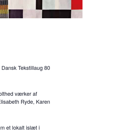
r Dansk Tekstillaug 80
tolthed værker af
Elisabeth Ryde, Karen
 et lokalt islæt i