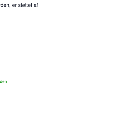
den, er støttet af
rden