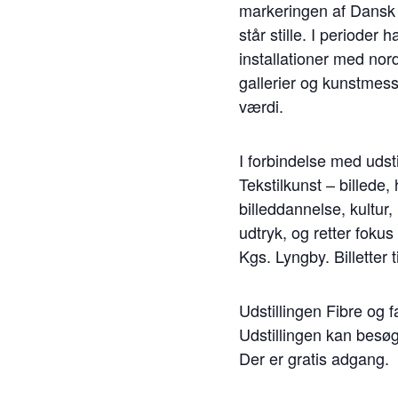
markeringen af Dansk T
står stille. I perioder
installationer med nord
gallerier og kunstmess
værdi.
I forbindelse med udsti
Tekstilkunst – billede
billeddannelse, kultu
udtryk, og retter fokus
Kgs. Lyngby. Billetter 
Udstillingen Fibre og 
Udstillingen kan besøge
Der er gratis adgang.