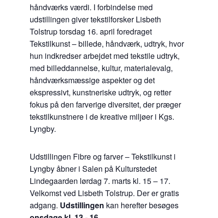
håndværks værdi. I forbindelse med
udstillingen giver tekstilforsker Lisbeth
Tolstrup torsdag 16. april foredraget
Tekstilkunst – billede, håndværk, udtryk, hvor
hun indkredser arbejdet med tekstile udtryk,
med billeddannelse, kultur, materialevalg,
håndværksmæssige aspekter og det
ekspressivt, kunstneriske udtryk, og retter
fokus på den farverige diversitet, der præger
tekstilkunstnere i de kreative miljøer i Kgs.
Lyngby.
Udstillingen Fibre og farver – Tekstilkunst i
Lyngby åbner i Salen på Kulturstedet
Lindegaarden lørdag 7. marts kl. 15 – 17.
Velkomst ved Lisbeth Tolstrup. Der er gratis
adgang.
Udstillingen
kan herefter besøges
onsdage kl. 13 - 16
.