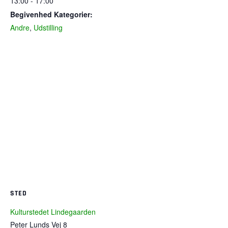
13:00 - 17:00
Begivenhed Kategorier:
Andre
,
Udstilling
STED
Kulturstedet Lindegaarden
Peter Lunds Vej 8