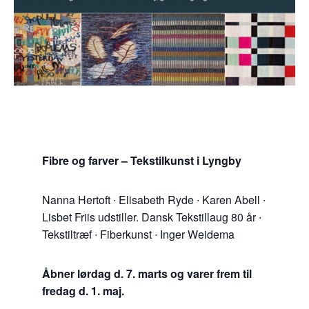
Fibre og farver – Tekstilkunst i Lyngby
Nanna Hertoft ∙ Elisabeth Ryde ∙ Karen Abell ∙
Lisbet Friis udstiller. Dansk Tekstillaug 80 år ∙
Tekstiltræf ∙ Fiberkunst ∙ Inger Weidema
Åbner lørdag d. 7. marts og varer frem til
fredag d. 1. maj.