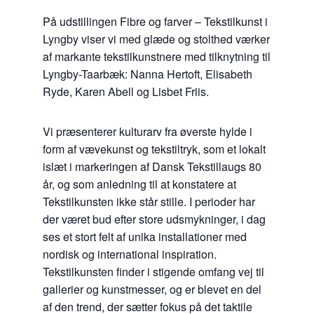
På udstillingen Fibre og farver – Tekstilkunst i
Lyngby viser vi med glæde og stolthed værker
af markante tekstilkunstnere med tilknytning til
Lyngby-Taarbæk: Nanna Hertoft, Elisabeth
Ryde, Karen Abell og Lisbet Friis.
Vi præsenterer kulturarv fra øverste hylde i
form af vævekunst og tekstiltryk, som et lokalt
islæt i markeringen af Dansk Tekstillaugs 80
år, og som anledning til at konstatere at
Tekstilkunsten ikke står stille. I perioder har
der været bud efter store udsmykninger, i dag
ses et stort felt af unika installationer med
nordisk og international inspiration.
Tekstilkunsten finder i stigende omfang vej til
gallerier og kunstmesser, og er blevet en del
af den trend, der sætter fokus på det taktile