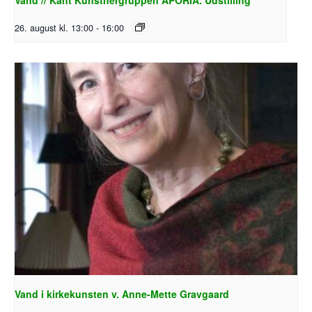
Vand // Kant Kunstnergruppen APORIA. Udstilling
26. august kl. 13:00
-
16:00
Vand i kirkekunsten v. Anne-Mette Gravgaard