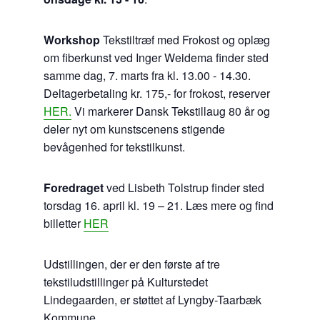
Workshop
Tekstiltræf med Frokost og oplæg
om fiberkunst ved Inger Weidema finder sted
samme dag, 7. marts fra kl. 13.00 - 14.30.
Deltagerbetaling kr. 175,- for frokost, reserver
HER.
Vi markerer Dansk Tekstillaug 80 år og
deler nyt om kunstscenens stigende
bevågenhed for tekstilkunst.
Foredraget
ved Lisbeth Tolstrup finder sted
torsdag 16. april kl. 19 – 21. Læs mere og find
billetter
HER
Udstillingen, der er den første af tre
tekstiludstillinger på Kulturstedet
Lindegaarden, er støttet af Lyngby-Taarbæk
Kommune.