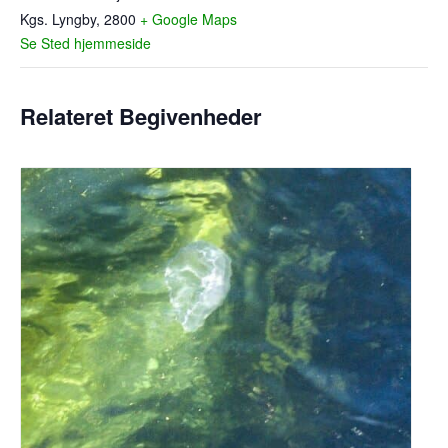
Kgs. Lyngby
,
2800
+ Google Maps
Se Sted hjemmeside
Relateret Begivenheder