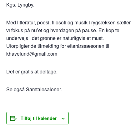
Kgs. Lyngby.
Med litteratur, poesi, filosofi og musik i rygsækken sætter
vi fokus på nu’et og hverdagen på pause. En kop te
undervejs i det grønne er naturligvis et must.
Uforpligtende tilmelding for efterårssæsonen til
khavelund@gmail.com
Det er gratis at deltage.
Se også Samtalesaloner.
Tilføj til kalender