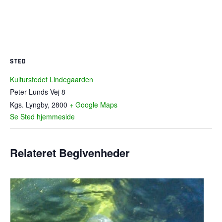
STED
Kulturstedet Lindegaarden
Peter Lunds Vej 8
Kgs. Lyngby
,
2800
+ Google Maps
Se Sted hjemmeside
Relateret Begivenheder