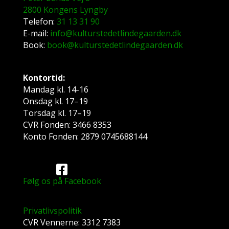
2800 Kongens Lyngby
Telefon:
31 13 31 90
E-mail:
info@kulturstedetlindegaarden.dk
Book:
book@kulturstedetlindegaarden.dk
Kontortid:
Mandag kl. 14-16
Onsdag kl. 17–19
Torsdag kl. 17–19
CVR Fonden: 3466 8353
Konto Fonden: 2879 0745688144
Følg os på Facebook
Privatlivspolitik
CVR Vennerne: 3312 7383