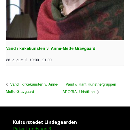
Vand i kirkekunsten v. Anne-Mette Gravgaard
26. august kl. 19:00
-
21:00
Vand // Kant Kunstnergruppen
Vand i kirkekunsten v. Anne-
Mette Gravgaard
APORIA. Udstilling
Kulturstedet Lindegaarden
Peter Lunds Vej 8