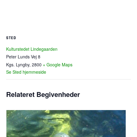
STED
Kulturstedet Lindegaarden
Peter Lunds Vej 8
Kgs. Lyngby
,
2800
+ Google Maps
Se Sted hjemmeside
Relateret Begivenheder