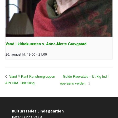
Vand i kirkekunsten v. Anne-Mette Gravgaard
26. august kl. 19:00
-
21:00
Guido Paevatalu – Et kig ind i
Vand // Kant Kunstnergruppen
APORIA. Udstilling
operaens verden.
Kulturstedet Lindegaarden
Peter Lunds Vej 8