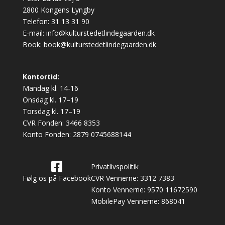
2800 Kongens Lyngby
Telefon:
31 13 31 90
E-mail:
info@kulturstedetlindegaarden.dk
Book:
book@kulturstedetlindegaarden.dk
Kontortid:
Mandag kl. 14-16
Onsdag kl. 17–19
Torsdag kl. 17–19
CVR Fonden: 3466 8353
Konto Fonden: 2879 0745688144
Privatlivspolitik
Følg os på Facebook
CVR Vennerne: 3312 7383
Konto Vennerne: 9570 11672590
MobilePay Vennerne: 868041