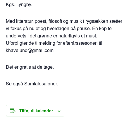
Kgs. Lyngby.
Med litteratur, poesi, filosofi og musik i rygsækken sætter
vi fokus på nu’et og hverdagen på pause. En kop te
undervejs i det grønne er naturligvis et must.
Uforpligtende tilmelding for efterårssæsonen til
khavelund@gmail.com
Det er gratis at deltage.
Se også Samtalesaloner.
Tilføj til kalender