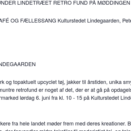
NDER LINDETRÆET RETRO FUND PÅ MØDDINGEN
É OG FÆLLESSANG Kulturstedet Lindegaarden, Peter
INDEGAARDEN
og topaktuelt upcyclet tøj, jakker til årstiden, unika sm
ntre retrofund er noget af det, der er at gå på opdagels
marked lørdag 6. juni fra kl. 10 - 15 på Kulturstedet Lin
ere fra hele landet møder frem med deres kreationer. 