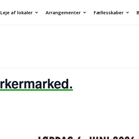
Leje af lokaler
Arrangementer
Fællesskaber
B
rkermarked.