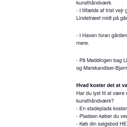
kunsthåndværk.
- I tilfælde af trist 
Lindetræet midt på går
- I Haven foran gården
mere.
- På Møddingen bag Li
og Marskandiser-Bjarn
Hvad koster det at 
Har du lyst til at vær
kunsthåndværk?
- En stadeplads koster 
- Pladsen køber du ved
- Køb din salgsbod H