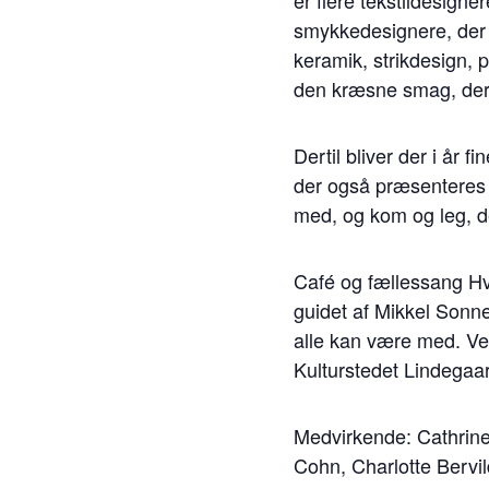
er flere tekstildesigner
smykkedesignere, der 
keramik, strikdesign, 
den kræsne smag, der
Dertil bliver der i år
der også præsenteres i
med, og kom og leg, d
Café og fællessang Hv
guidet af Mikkel Sonn
alle kan være med. Ved
Kulturstedet Lindegaa
Medvirkende: Cathrine 
Cohn, Charlotte Bervi