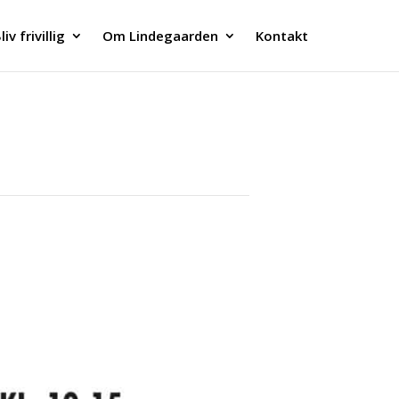
liv frivillig
Om Lindegaarden
Kontakt