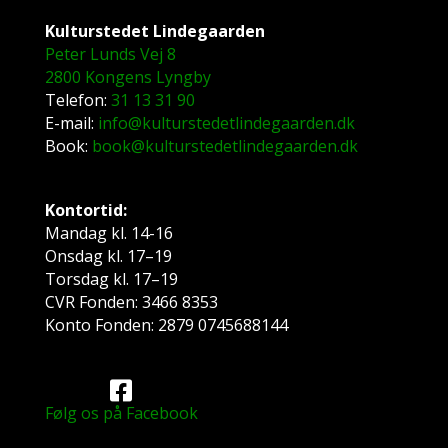
Kulturstedet Lindegaarden
Peter Lunds Vej 8
2800 Kongens Lyngby
Telefon:
31 13 31 90
E-mail:
info@kulturstedetlindegaarden.dk
Book:
book@kulturstedetlindegaarden.dk
Kontortid:
Mandag kl. 14-16
Onsdag kl. 17–19
Torsdag kl. 17–19
CVR Fonden: 3466 8353
Konto Fonden: 2879 0745688144
Følg os på Facebook