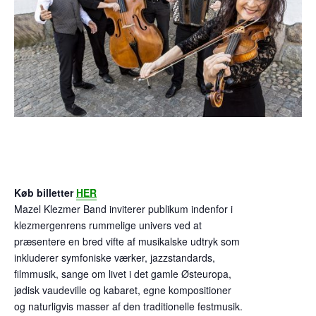
​Køb billetter
HER
Mazel Klezmer Band inviterer publikum indenfor i
klezmergenrens rummelige univers ved at
præsentere en bred vifte af musikalske udtryk som
inkluderer symfoniske værker, jazzstandards,
filmmusik, sange om livet i det gamle Østeuropa,
jødisk vaudeville og kabaret, egne kompositioner
og naturligvis masser af den traditionelle festmusik.