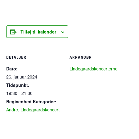
Tilføj til kalender
DETALJER
ARRANGØR
Dato:
Lindegaardskoncerterne
26. januar 2024
Tidspunkt:
19:30 - 21:30
Begivenhed Kategorier:
Andre
,
Lindegaardskoncert