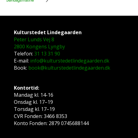
Kulturstedet Lindegaarden
Peter Lunds Vej 8
2800 Kongens Lyngby
Telefon:
31 13 31 90
E-mail:
info@kulturstedetlindegaarden.dk
Book:
book@kulturstedetlindegaarden.dk
Kontortid:
Mandag kl. 14-16
Onsdag kl. 17–19
Torsdag kl. 17–19
CVR Fonden: 3466 8353
Konto Fonden: 2879 0745688144