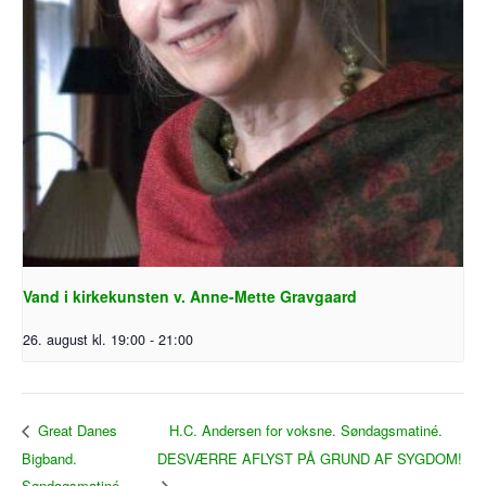
Vand i kirkekunsten v. Anne-Mette Gravgaard
26. august kl. 19:00
-
21:00
H.C. Andersen for voksne. Søndagsmatiné.
Great Danes
Bigband.
DESVÆRRE AFLYST PÅ GRUND AF SYGDOM!
Søndagsmatiné