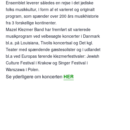
Ensemblet leverer således en rejse i det jødiske
folks musikkultur, i form af et varieret og originalt
program, som spænder over 200 års musikhistorie
fra 3 forskellige kontinenter.
Mazel Klezmer Band har fremført sit varierede
musikprogram ved velbesøgte koncerter i Danmark
bl.a. på Louisiana, Tivolis koncertsal og Det kgl.
Teater med spændende gæstesolister og i udlandet
bl.a ved Europas førende klezmerfestivaler: Jewish
Culture Festival i Krakow og Singer Festival i
Warszawa i Polen.
​Se yderligere om koncerten
HER