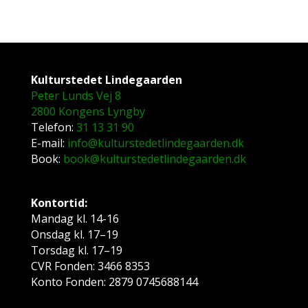
Kulturstedet Lindegaarden
Peter Lunds Vej 8
2800 Kongens Lyngby
Telefon:
31 13 31 90
E-mail:
info@kulturstedetlindegaarden.dk
Book:
book@kulturstedetlindegaarden.dk
Kontortid:
Mandag kl. 14-16
Onsdag kl. 17–19
Torsdag kl. 17–19
CVR Fonden: 3466 8353
Konto Fonden: 2879 0745688144