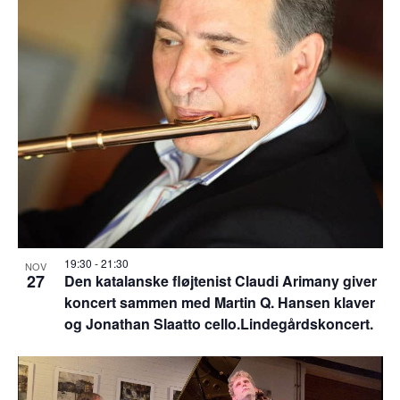
19:30
-
21:30
NOV
27
Den katalanske fløjtenist Claudi Arimany giver
koncert sammen med Martin Q. Hansen klaver
og Jonathan Slaatto cello.Lindegårdskoncert.