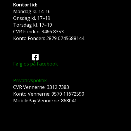
Kontortid:
Mandag kl. 14-16
Onsdag kl. 17–19
Torsdag kl. 17–19
CVR Fonden: 3466 8353
Konto Fonden: 2879 0745688144
Følg os på Facebook
Privatlivspolitik
CVR Vennerne: 3312 7383
Konto Vennerne: 9570 11672590
MobilePay Vennerne: 868041