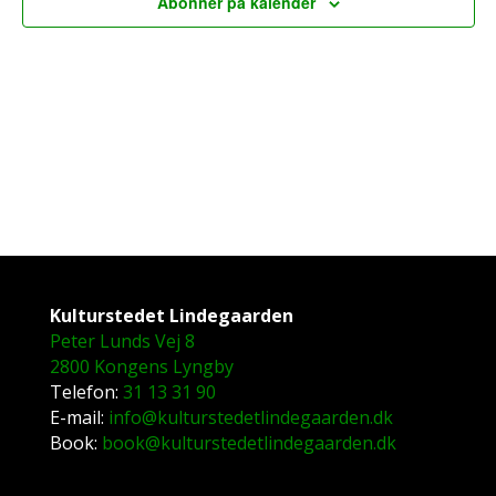
Abonner på kalender
Kulturstedet Lindegaarden
Peter Lunds Vej 8
2800 Kongens Lyngby
Telefon:
31 13 31 90
E-mail:
info@kulturstedetlindegaarden.dk
Book:
book@kulturstedetlindegaarden.dk