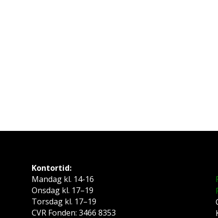
Kontortid:
Mandag kl. 14-16
Onsdag kl. 17–19
Torsdag kl. 17–19
CVR Fonden: 3466 8353