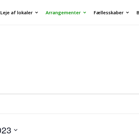
Leje af lokaler
Arrangementer
Fællesskaber
B
023