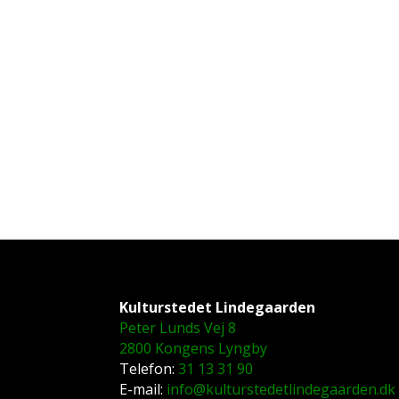
Kulturstedet Lindegaarden
Peter Lunds Vej 8
2800 Kongens Lyngby
Telefon:
31 13 31 90
E-mail:
info@kulturstedetlindegaarden.dk