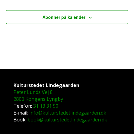
Abonner på kalender
Kulturstedet Lindegaarden
Peter Lunds Vej 8
2800 Kongens Lyngby
Telefon:
31 13 31 90
E-mail:
info@kulturstedetlindegaarden.dk
Book:
book@kulturstedetlindegaarden.dk