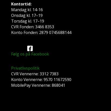
Kontortid:
Mandag kl. 14-16
Onsdag kl. 17–19
Torsdag kl. 17–19
CVR Fonden: 3466 8353
Konto Fonden: 2879 0745688144
Følg os på Facebook
Privatlivspolitik
CVR Vennerne: 3312 7383
Konto Vennerne: 9570 11672590
MobilePay Vennerne: 868041