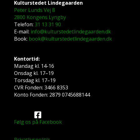
Kulturstedet Lindegaarden
Peter Lunds Vej 8
2800 Kongens Lyngby
Telefon:
31 13 31 90
E-mail:
info@kulturstedetlindegaarden.dk
Book:
book@kulturstedetlindegaarden.dk
Kontortid:
Mandag kl. 14-16
Onsdag kl. 17–19
Torsdag kl. 17–19
CVR Fonden: 3466 8353
Konto Fonden: 2879 0745688144
Følg os på Facebook
Privatlivspolitik