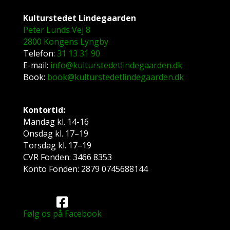
Kulturstedet Lindegaarden
Peter Lunds Vej 8
2800 Kongens Lyngby
Telefon:
31 13 31 90
E-mail:
info@kulturstedetlindegaarden.dk
Book:
book@kulturstedetlindegaarden.dk
Kontortid:
Mandag kl. 14-16
Onsdag kl. 17–19
Torsdag kl. 17–19
CVR Fonden: 3466 8353
Konto Fonden: 2879 0745688144
Følg os på Facebook