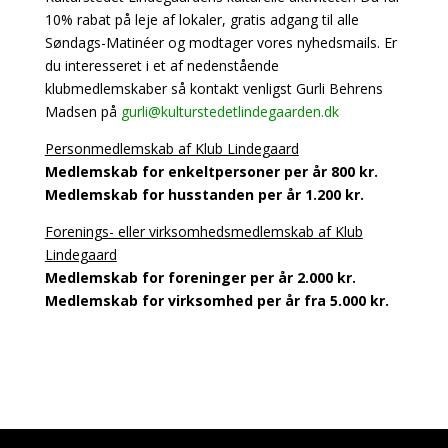
10%
rabat
på leje af lokaler,
gratis adgang til alle
Søndags-Matinéer
og modtager vores nyhedsmails.
Er
du interesseret i et af nedenstående
klubmedlemskaber så kontakt venligst Gurli Behrens
Madsen på
gurli@kulturstedetlindegaarden.dk
Personmedlemskab af Klub Lindegaard
Medlemskab for enkeltpersoner per år 800 kr.
Medlemskab for husstanden per år 1.200 kr.
Forenings- eller virksomhedsmedlemskab af Klub
Lindegaard
Medlemskab for foreninger per år 2.000 kr.
Medlemskab for virksomhed per år fra 5.000 kr.